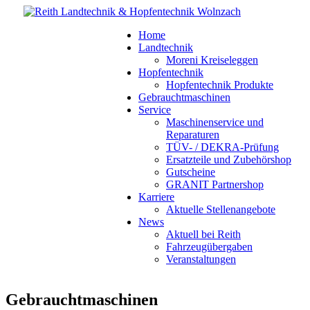
Home
Landtechnik
Moreni Kreiseleggen
Hopfentechnik
Hopfentechnik Produkte
Gebrauchtmaschinen
Service
Maschinenservice und
Reparaturen
TÜV- / DEKRA-Prüfung
Ersatzteile und Zubehörshop
Gutscheine
GRANIT Partnershop
Karriere
Aktuelle Stellenangebote
News
Aktuell bei Reith
Fahrzeugübergaben
Veranstaltungen
Gebrauchtmaschinen