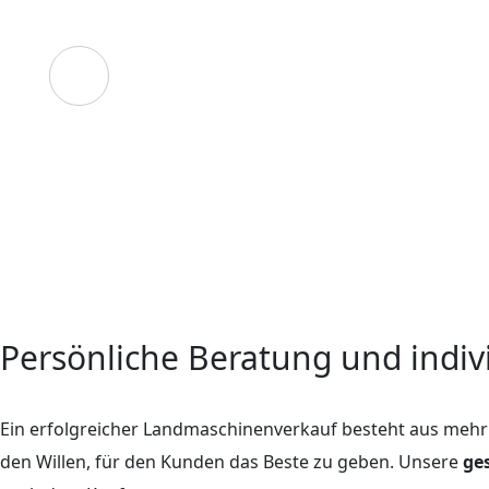
08442 / 92780
Unsere E-Mail
info@reith-landtechnik.de
Persönliche Beratung und indi
Ein erfolgreicher Landmaschinenverkauf besteht aus mehr 
den Willen, für den Kunden das Beste zu geben. Unsere
ge