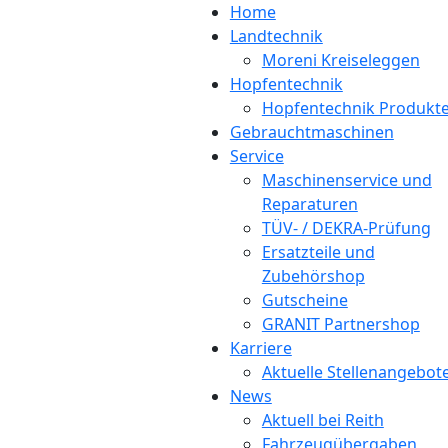
Home
Landtechnik
Moreni Kreiseleggen
Hopfentechnik
Hopfentechnik Produkt
Gebrauchtmaschinen
Service
Maschinenservice und
Reparaturen
TÜV- / DEKRA-Prüfung
Ersatzteile und
Zubehörshop
Gutscheine
GRANIT Partnershop
Karriere
Aktuelle Stellenangebot
News
Aktuell bei Reith
Fahrzeugübergaben