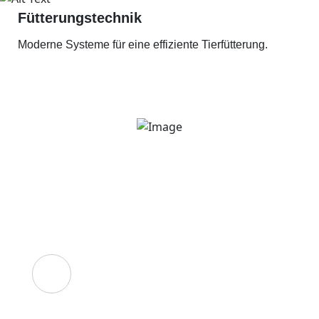
Fütterungstechnik
Moderne Systeme für eine effiziente Tierfütterung.
Noch Fragen?
Dann kontaktieren
Sie uns gerne:
Unsere Telefonnummer