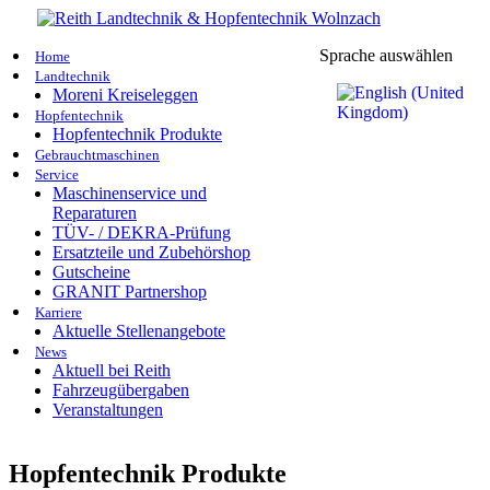
Sprache auswählen
Home
Landtechnik
Moreni Kreiseleggen
Hopfentechnik
Hopfentechnik Produkte
Gebrauchtmaschinen
Service
Maschinenservice und
Reparaturen
TÜV- / DEKRA-Prüfung
Ersatzteile und Zubehörshop
Gutscheine
GRANIT Partnershop
Karriere
Aktuelle Stellenangebote
News
Aktuell bei Reith
Fahrzeugübergaben
Veranstaltungen
Hopfentechnik Produkte