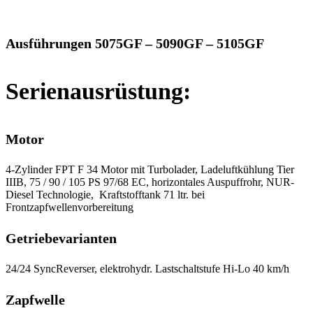
Ausführungen 5075GF – 5090GF – 5105GF
Serienausrüstung:
Motor
4-Zylinder FPT F 34 Motor mit Turbolader, Ladeluftkühlung Tier
IIIB, 75 / 90 / 105 PS 97/68 EC, horizontales Auspuffrohr, NUR-
Diesel Technologie, Kraftstofftank 71 ltr. bei
Frontzapfwellenvorbereitung
Getriebevarianten
24/24 SyncReverser, elektrohydr. Lastschaltstufe Hi-Lo 40 km/h
Zapfwelle