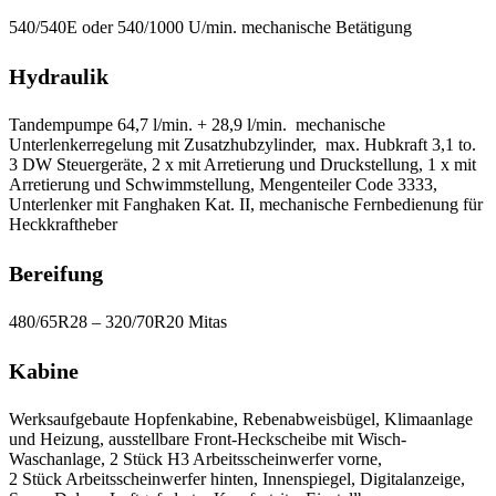
540/540E oder 540/1000 U/min. mechanische Betätigung
Hydraulik
Tandempumpe 64,7 l/min. + 28,9 l/min. mechanische
Unterlenkerregelung mit Zusatzhubzylinder, max. Hubkraft 3,1 to.
3 DW Steuergeräte, 2 x mit Arretierung und Druckstellung, 1 x mit
Arretierung und Schwimmstellung, Mengenteiler Code 3333,
Unterlenker mit Fanghaken Kat. II, mechanische Fernbedienung für
Heckkraftheber
Bereifung
480/65R28 – 320/70R20 Mitas
Kabine
Werksaufgebaute Hopfenkabine, Rebenabweisbügel, Klimaanlage
und Heizung, ausstellbare Front-Heckscheibe mit Wisch-
Waschanlage, 2 Stück H3 Arbeitsscheinwerfer vorne,
2 Stück Arbeitsscheinwerfer hinten, Innenspiegel, Digitalanzeige,